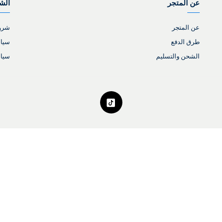
عن المتجر
الش
عن المتجر
شروط
طرق الدفع
سياس
الشحن والتسليم
سيا