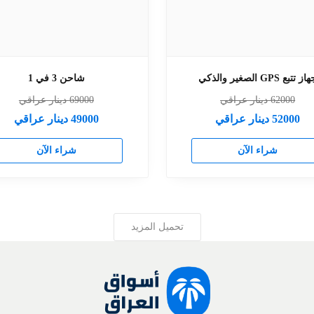
ز تتبع GPS الصغير والذكي
شاحن 3 في 1
62000
دينار عراقي
69000
دينار عراقي
52000
دينار عراقي
49000
دينار عراقي
شراء الآن
شراء الآن
تحميل المزيد