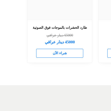
طارد الحشرات بالموجات فوق الصوتية
65000
دينار عراقي
45000
دينار عراقي
شراء الآن