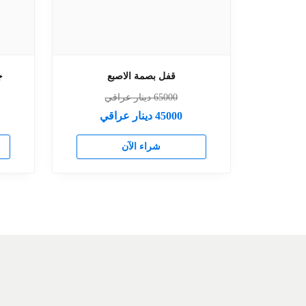
قفل بصمة الاصبع
جها
65000
دينار عراقي
45000
دينار عراقي
شراء الآن