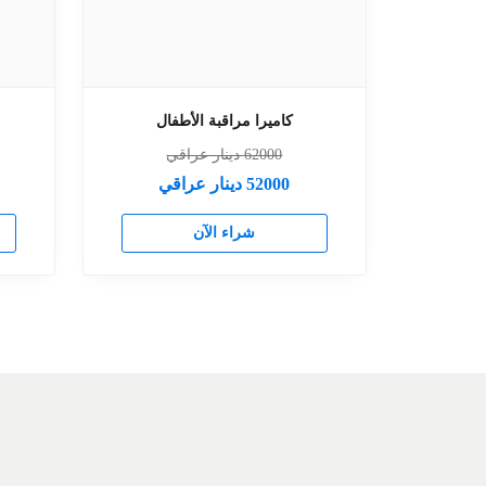
كاميرا مراقبة الأطفال
62000
دينار عراقي
52000
دينار عراقي
شراء الآن