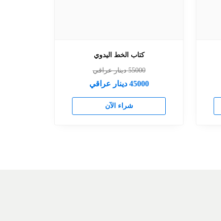
كتاب الخط اليدوي
55000
دينار عراقي
45000
دينار عراقي
شراء الآن