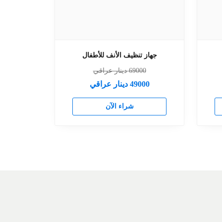
جهاز تنظيف الأنف للأطفال
69000
دينار عراقي
49000
دينار عراقي
شراء الآن