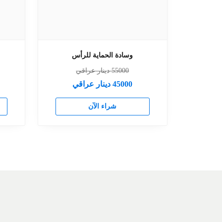
وسادة الحماية للرأس
55000
دينار عراقي
45000
دينار عراقي
شراء الآن